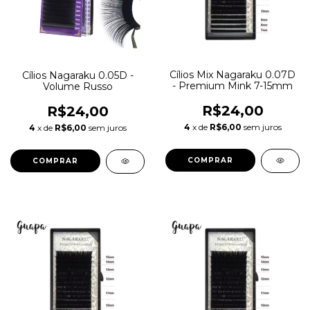
Cílios Mix Nagaraku 0.07D
Cílios Nagaraku 0.05D -
- Premium Mink 7-15mm
Volume Russo
R$24,00
R$24,00
4
x de
R$6,00
sem juros
4
x de
R$6,00
sem juros
COMPRAR