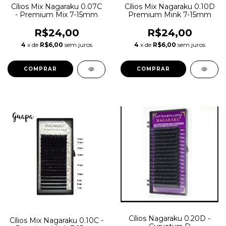
Cílios Mix Nagaraku 0.07C
Cílios Mix Nagaraku 0.10D
- Premium Mix 7-15mm
Premium Mink 7-15mm
R$24,00
R$24,00
4
x de
R$6,00
sem juros
4
x de
R$6,00
sem juros
Cílios Nagaraku 0.20D -
Cílios Mix Nagaraku 0.10C -