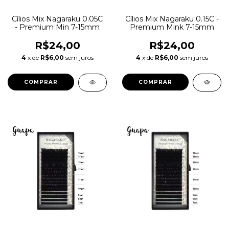
Cílios Mix Nagaraku 0.05C
Cílios Mix Nagaraku 0.15C -
- Premium Min 7-15mm
Premium Mink 7-15mm
R$24,00
R$24,00
4
x de
R$6,00
sem juros
4
x de
R$6,00
sem juros