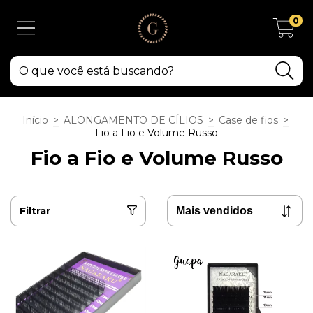
0
Início
>
ALONGAMENTO DE CÍLIOS
>
Case de fios
>
Fio a Fio e Volume Russo
Fio a Fio e Volume Russo
Filtrar