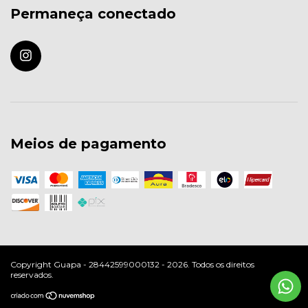
Permaneça conectado
Meios de pagamento
Copyright Guapa - 28442599000132 - 2026. Todos os direitos
reservados.