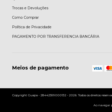
Trocas e Devoluções
Como Comprar
Política de Privacidade
PAGAMENTO POR TRANSFERENCIA BANCÁRIA
Meios de pagamento
Copyright Guapa - 28442599000132 - 2026. Todos os direitos reserva
Ao navegar p