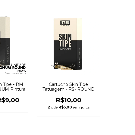
n Tipe - RM
Cartucho Skin Tipe
M Pintura
Tatuagem - RS- ROUND
SHADER (BUCHA)
R$9,00
R$10,00
2
x de
R$5,00
sem juros