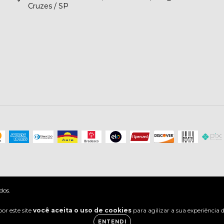
Cruzes / SP
dos.
or este site
você aceita o uso de cookies
para agilizar a sua experiência
ENTENDI