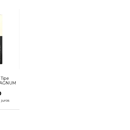
 Tipe
 MAGNUM
0
 juros