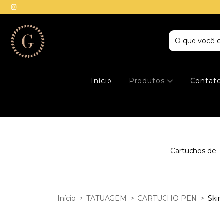
Início
Produtos
Contat
Cartuchos de 
Início
>
TATUAGEM
>
CARTUCHO PEN
>
Ski