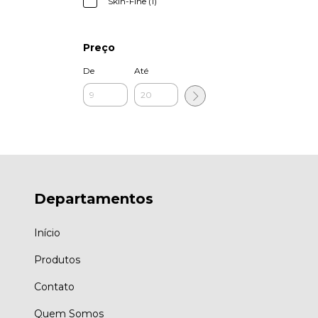
Skin-Fine (1)
Preço
De
Até
Departamentos
Início
Produtos
Contato
Quem Somos