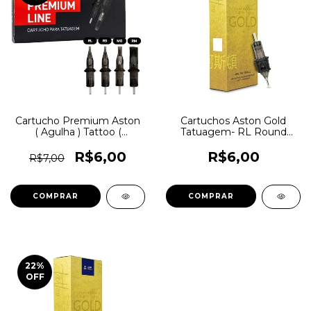
Cartucho Premium Aston
Cartuchos Aston Gold
( Agulha ) Tattoo (
Tatuagem- RL Round
UNIDADE )
LINER
R$6,00
R$6,00
R$7,00
COMPRAR
COMPRAR
22
%
OFF