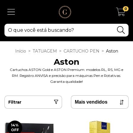
0
Início
>
TATUAGEM
>
CARTUCHO PEN
>
Aston
Aston
Cartuchos ASTON Gold e ASTON Premium: modelos RL, RS, MG e
RM. Registro ANVISA e precisão para máquinas Pen e Rotativas.
Garanta qualidade!
Filtrar
14
%
OFF