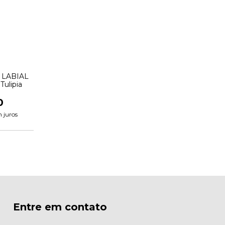
 LABIAL
ulipia
0
 juros
Entre em contato