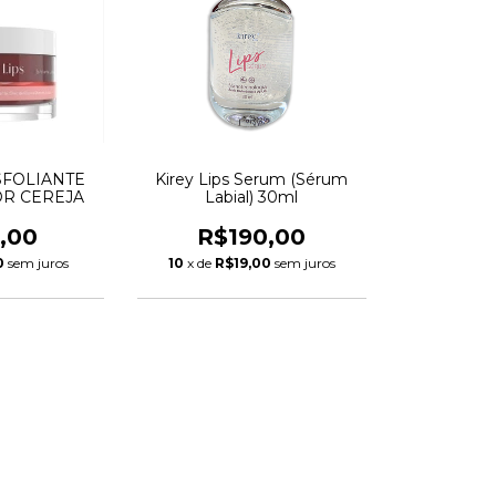
ESFOLIANTE
Kirey Lips Serum (Sérum
OR CEREJA
Labial) 30ml
,00
R$190,00
0
sem juros
10
x de
R$19,00
sem juros