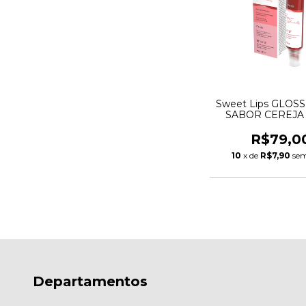
Sweet Lips GLOSS
SABOR CEREJA T
R$79,0
10
x de
R$7,90
sem
Departamentos