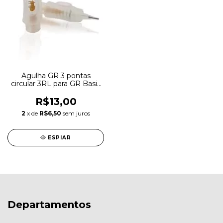
Agulha GR 3 pontas
circular 3RL para GR Basic
ou GR 6000 Platinum
R$13,00
2
x de
R$6,50
sem juros
ESPIAR
Departamentos