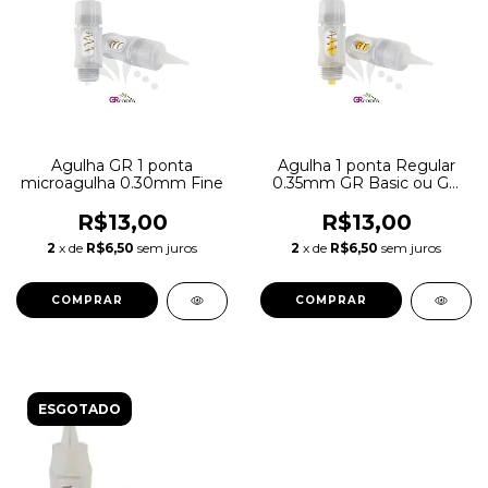
Agulha GR 1 ponta
Agulha 1 ponta Regular
microagulha 0.30mm Fine
0.35mm GR Basic ou GR
6000
R$13,00
R$13,00
2
x de
R$6,50
sem juros
2
x de
R$6,50
sem juros
ESGOTADO