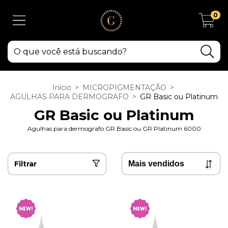
0
Início
>
MICROPIGMENTAÇÃO
>
AGULHAS PARA DERMOGRAFO
>
GR Basic ou Platinum
GR Basic ou Platinum
Agulhas para dermografo GR Basic ou GR Platinum 6000
Filtrar