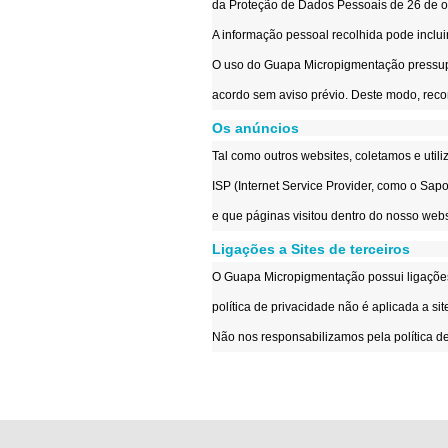
da Proteção de Dados Pessoais de 26 de ou
A informação pessoal recolhida pode inclui
O uso do Guapa Micropigmentação pressupõe
acordo sem aviso prévio. Deste modo, reco
Os anúncios
Tal como outros websites, coletamos e utili
ISP (Internet Service Provider, como o Sapo,
e que páginas visitou dentro do nosso webs
Ligações a Sites de terceiros
O Guapa Micropigmentação possui ligações p
política de privacidade não é aplicada a sit
Não nos responsabilizamos pela política d