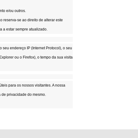
nto e/ou outros.
eserva-se ao direito de alterar este
a a estar sempre atualizado.
 seu endereço IP (Internet Protocol), o seu
Explorer ou o Firefox), o tempo da sua visita
teis para os nossos visitantes. A nossa
tica de privacidade do mesmo.