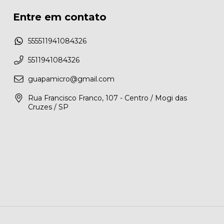
Entre em contato
555511941084326
5511941084326
guapamicro@gmail.com
Rua Francisco Franco, 107 - Centro / Mogi das
Cruzes / SP