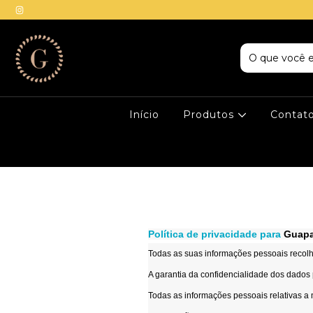
Início
Produtos
Contat
Política de privacidade para
Guapa
Todas as suas informações pessoais recolhid
A garantia da confidencialidade dos dados
Todas as informações pessoais relativas a