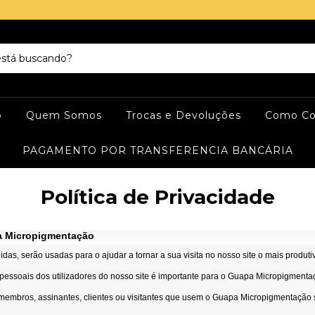
o
Quem Somos
Trocas e Devoluções
Como Co
PAGAMENTO POR TRANSFERENCIA BANCÁRIA
Política de Privacidade
 Micropigmentação
as, serão usadas para o ajudar a tornar a sua visita no nosso site o mais produti
 pessoais dos utilizadores do nosso site é importante para o Guapa Micropigmenta
 membros, assinantes, clientes ou visitantes que usem o Guapa Micropigmentação