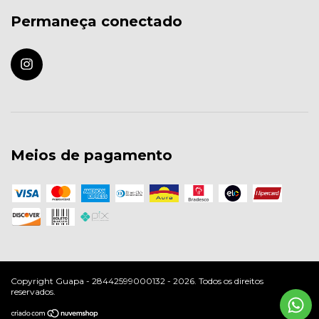
Permaneça conectado
Meios de pagamento
Copyright Guapa - 28442599000132 - 2026. Todos os direitos
reservados.