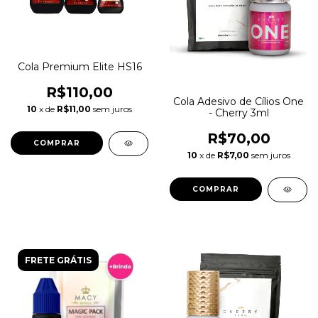
Cola Premium Elite HS16
R$110,00
Cola Adesivo de Cílios One
10
x de
R$11,00
sem juros
- Cherry 3ml
R$70,00
COMPRAR
10
x de
R$7,00
sem juros
FRETE GRÁTIS