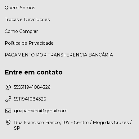
Quem Somos
Trocas e Devoluções
Como Comprar
Política de Privacidade
PAGAMENTO POR TRANSFERENCIA BANCÁRIA
Entre em contato
555511941084326
5511941084326
guapamicro@gmail.com
Rua Francisco Franco, 107 - Centro / Mogi das Cruzes /
SP