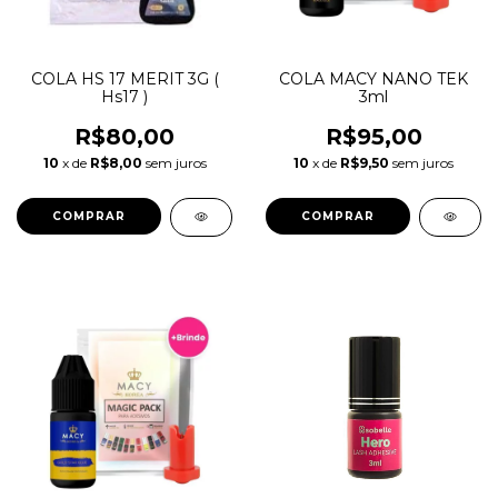
COLA HS 17 MERIT 3G (
COLA MACY NANO TEK
Hs17 )
3ml
R$80,00
R$95,00
10
x de
R$8,00
sem juros
10
x de
R$9,50
sem juros