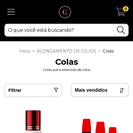
0
Início
>
ALONGAMENTO DE CÍLIOS
>
Colas
Colas
Colas para extensão de cílios
Filtrar